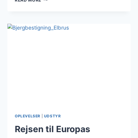
TIL
KILIMANJARO
–
HVAD
SKAL
MAN
HAVE
MED?
OPLEVELSER
|
UDSTYR
Rejsen til Europas