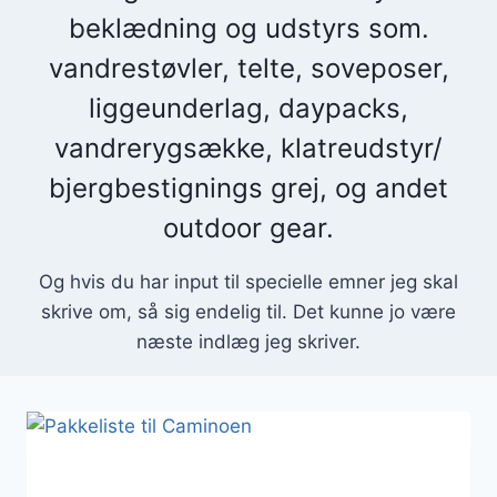
beklædning og udstyrs som.
vandrestøvler, telte, soveposer,
liggeunderlag, daypacks,
vandrerygsække, klatreudstyr/
bjergbestignings grej, og andet
outdoor gear.
Og hvis du har input til specielle emner jeg skal
skrive om, så sig endelig til. Det kunne jo være
næste indlæg jeg skriver.