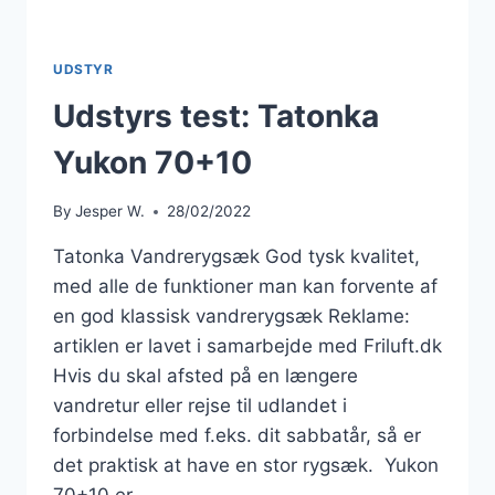
UDSTYR
Udstyrs test: Tatonka
Yukon 70+10
By
Jesper W.
28/02/2022
Tatonka Vandrerygsæk God tysk kvalitet,
med alle de funktioner man kan forvente af
en god klassisk vandrerygsæk Reklame:
artiklen er lavet i samarbejde med Friluft.dk
Hvis du skal afsted på en længere
vandretur eller rejse til udlandet i
forbindelse med f.eks. dit sabbatår, så er
det praktisk at have en stor rygsæk. Yukon