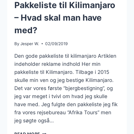
Pakkeliste til Kilimanjaro
– Hvad skal man have
med?
By
Jesper W.
02/09/2019
Den gode pakkeliste til kilimanjaro Artiklen
indeholder reklame indhold Her min
pakkeliste til Kilimanjaro. Tilbage i 2015
skulle min ven og jeg bestige Kilimanjaro.
Det var vores første “bjergbestigning”, og
jeg var meget i tvivl om hvad jeg skulle
have med. Jeg fulgte den pakkeliste jeg fik
fra vores rejsebureau “Afrika Tours” men
jeg søgte også…
PAKKELISTE
READ MORE