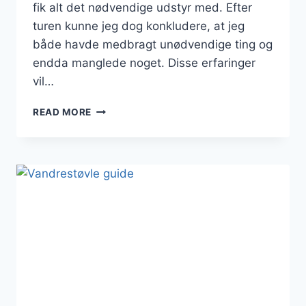
fik alt det nødvendige udstyr med. Efter
turen kunne jeg dog konkludere, at jeg
både havde medbragt unødvendige ting og
endda manglede noget. Disse erfaringer
vil…
PAKKELISTE
READ MORE
TIL
CAMINOEN