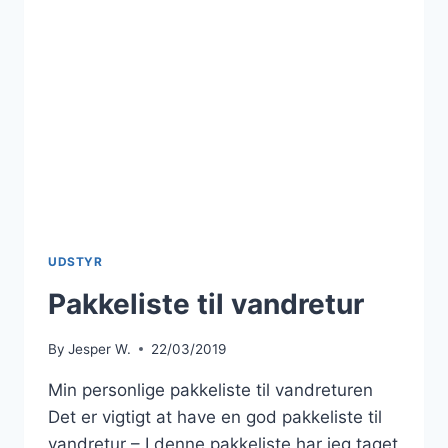
UDSTYR
Pakkeliste til vandretur
By
Jesper W.
22/03/2019
Min personlige pakkeliste til vandreturen​
Det er vigtigt at have en god pakkeliste til
vandretur – I denne pakkeliste har jeg taget