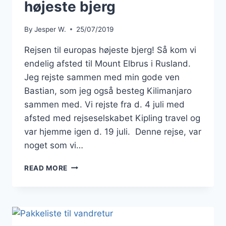
højeste bjerg
By
Jesper W.
25/07/2019
Rejsen til europas højeste bjerg! Så kom vi
endelig afsted til Mount Elbrus i Rusland.
Jeg rejste sammen med min gode ven
Bastian, som jeg også besteg Kilimanjaro
sammen med. Vi rejste fra d. 4 juli med
afsted med rejseselskabet Kipling travel og
var hjemme igen d. 19 juli. Denne rejse, var
noget som vi…
REJSEN
READ MORE
TIL
EUROPAS
HØJESTE
BJERG