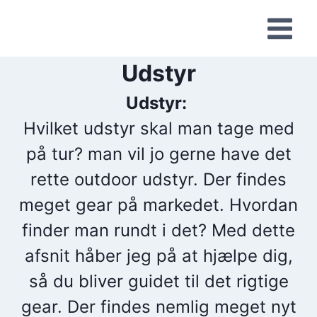
Skip
to
content
Udstyr
Udstyr:
Hvilket udstyr skal man tage med
på tur? man vil jo gerne have det
rette outdoor udstyr. Der findes
meget gear på markedet. Hvordan
finder man rundt i det? Med dette
afsnit håber jeg på at hjælpe dig,
så du bliver guidet til det rigtige
gear. Der findes nemlig meget nyt