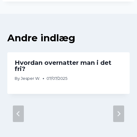
Andre indlæg
Hvordan overnatter man i det
fri?
By
Jesper W.
07/07/2025