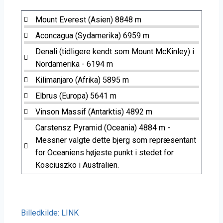
Mount Everest (Asien)
8848 m
Aconcagua (Sydamerika)
6959 m
Denali (tidligere kendt som Mount McKinley) i
Nordamerika -
6194 m
Kilimanjaro (Afrika)
5895 m
Elbrus (Europa)
5641 m
Vinson Massif (Antarktis)
4892 m
Carstensz Pyramid (Oceania)
4884 m
-
Messner valgte dette bjerg som repræsentant
for Oceaniens højeste punkt i stedet for
Kosciuszko i Australien.
Billedkilde: LINK