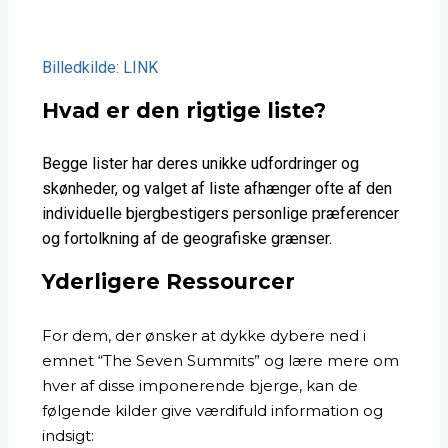
Billedkilde: LINK
Hvad er den rigtige liste?
Begge lister har deres unikke udfordringer og
skønheder, og valget af liste afhænger ofte af den
individuelle bjergbestigers personlige præferencer
og fortolkning af de geografiske grænser.
Yderligere Ressourcer
For dem, der ønsker at dykke dybere ned i
emnet “The Seven Summits” og lære mere om
hver af disse imponerende bjerge, kan de
følgende kilder give værdifuld information og
indsigt: