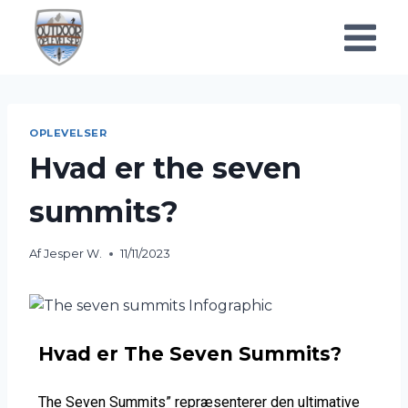
OPLEVELSER
Hvad er the seven
summits?
Af
Jesper W.
11/11/2023
Hvad er The Seven Summits?
The Seven Summits” repræsenterer den ultimative