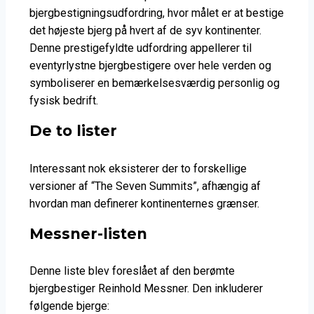
bjergbestigningsudfordring, hvor målet er at bestige
det højeste bjerg på hvert af de syv kontinenter.
Denne prestigefyldte udfordring appellerer til
eventyrlystne bjergbestigere over hele verden og
symboliserer en bemærkelsesværdig personlig og
fysisk bedrift.
De to lister
Interessant nok eksisterer der to forskellige
versioner af “The Seven Summits”, afhængig af
hvordan man definerer kontinenternes grænser.
Messner-listen
Denne liste blev foreslået af den berømte
bjergbestiger Reinhold Messner. Den inkluderer
følgende bjerge: