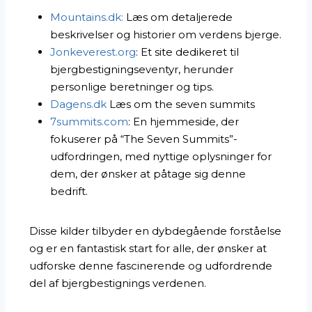
Mountains.dk:
Læs om detaljerede
beskrivelser og historier om verdens bjerge.
Jonkeverest.org
: Et site dedikeret til
bjergbestigningseventyr, herunder
personlige beretninger og tips.
Dagens.dk
Læs om the seven summits
7summits.com
: En hjemmeside, der
fokuserer på “The Seven Summits”-
udfordringen, med nyttige oplysninger for
dem, der ønsker at påtage sig denne
bedrift.
Disse kilder tilbyder en dybdegående forståelse
og er en fantastisk start for alle, der ønsker at
udforske denne fascinerende og udfordrende
del af bjergbestignings verdenen.